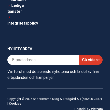
Lediga
tjänster
Integritetspolicy
NYHETSBREV
Gå vidare
Var först med de senaste nyheterna och ta del av fina
erbjudanden och kampanjer.
Copyright © 2026 Söderströms Skog & Trädgård AB (556500-7357)
|
Cookies
E-handel av
Viström