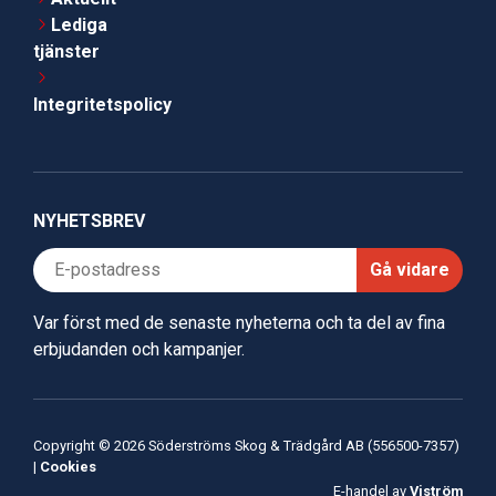
Lediga
tjänster
Integritetspolicy
NYHETSBREV
Gå vidare
Var först med de senaste nyheterna och ta del av fina
erbjudanden och kampanjer.
Copyright © 2026 Söderströms Skog & Trädgård AB (556500-7357)
|
Cookies
E-handel av
Viström