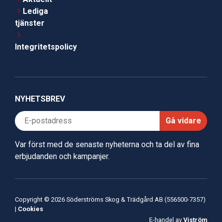
Lediga
tjänster
Integritetspolicy
NYHETSBREV
Gå vidare
Var först med de senaste nyheterna och ta del av fina
erbjudanden och kampanjer.
Copyright © 2026 Söderströms Skog & Trädgård AB (556500-7357)
|
Cookies
E-handel av
Viström