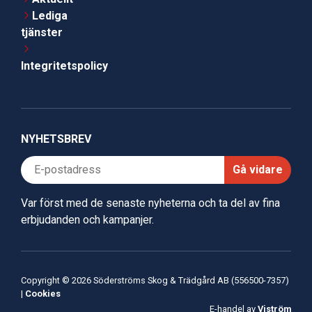
Lediga
tjänster
Integritetspolicy
NYHETSBREV
Gå vidare
Var först med de senaste nyheterna och ta del av fina
erbjudanden och kampanjer.
Copyright © 2026 Söderströms Skog & Trädgård AB (556500-7357)
|
Cookies
E-handel av
Viström