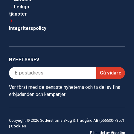
Lediga
tjänster
Integritetspolicy
NYHETSBREV
Gå vidare
Var först med de senaste nyheterna och ta del av fina
erbjudanden och kampanjer.
Copyright © 2026 Söderströms Skog & Trädgård AB (556500-7357)
|
Cookies
E-handel av
Viström