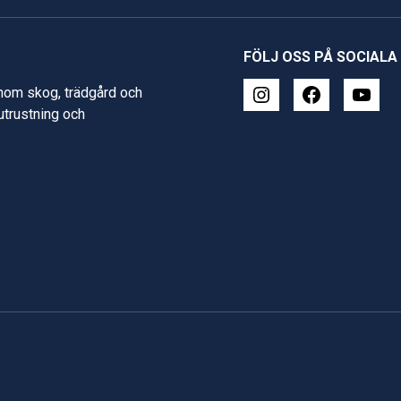
FÖLJ OSS PÅ SOCIALA
inom skog, trädgård och
 utrustning och