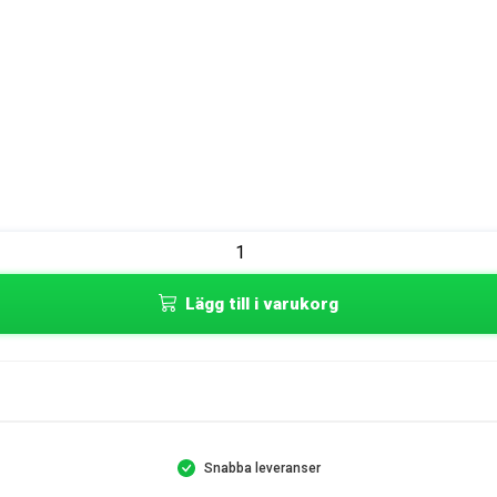
Lägg till i varukorg
Snabba leveranser