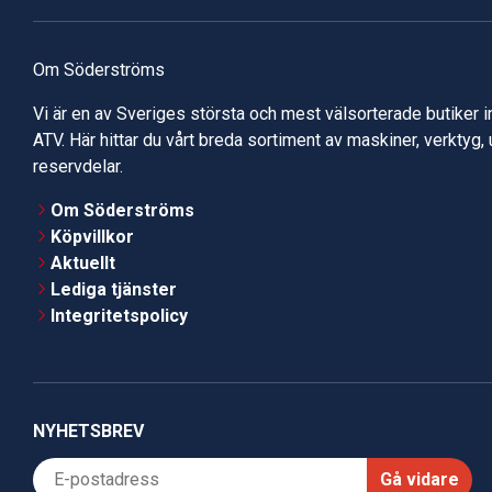
Om Söderströms
Vi är en av Sveriges största och mest välsorterade butiker 
ATV. Här hittar du vårt breda sortiment av maskiner, verktyg,
reservdelar.
Om Söderströms
Köpvillkor
Aktuellt
Lediga tjänster
Integritetspolicy
NYHETSBREV
Gå vidare