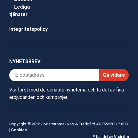
Lediga
tjänster
Integritetspolicy
NYHETSBREV
Gå vidare
Var först med de senaste nyheterna och ta del av fina
erbjudanden och kampanjer.
Copyright © 2026 Söderströms Skog & Trädgård AB (556500-7357)
|
Cookies
E-handel av
Viström