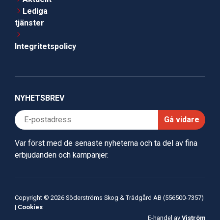
Lediga
tjänster
Integritetspolicy
NYHETSBREV
Gå vidare
Var först med de senaste nyheterna och ta del av fina
erbjudanden och kampanjer.
Copyright © 2026 Söderströms Skog & Trädgård AB (556500-7357)
|
Cookies
E-handel av
Viström