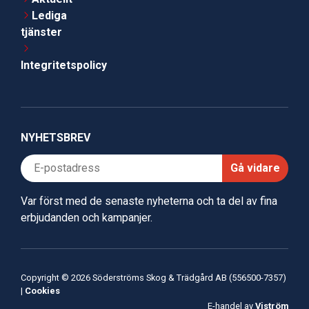
Lediga
tjänster
Integritetspolicy
NYHETSBREV
Gå vidare
Var först med de senaste nyheterna och ta del av fina
erbjudanden och kampanjer.
Copyright © 2026 Söderströms Skog & Trädgård AB (556500-7357)
|
Cookies
E-handel av
Viström