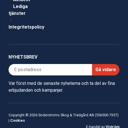
Lediga
tjänster
Integritetspolicy
NYHETSBREV
Gå vidare
Var först med de senaste nyheterna och ta del av fina
erbjudanden och kampanjer.
Copyright © 2026 Söderströms Skog & Trädgård AB (556500-7357)
|
Cookies
E-handel av
Viström