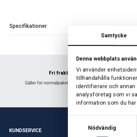
Specifikationer
Samtycke
Denna webbplats använ
Vi använder enhetsident
Fri frakt
tillhandahålla funktione
Gäller för normalpaket över 500 kr.
Leverans fr
identifierare och annan
analysföretag som vi s
information som du har t
Samtyckesval
Nödvändig
KUNDSERVICE