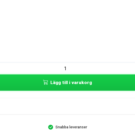
Lägg till i varukorg
Snabba leveranser