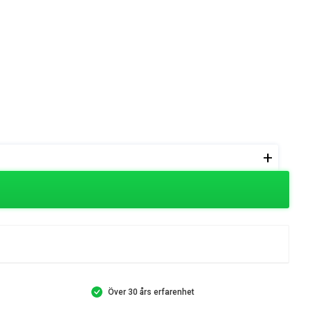
+
Över 30 års erfarenhet