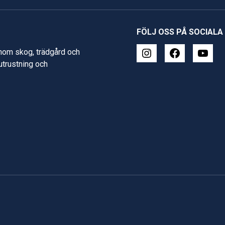
FÖLJ OSS PÅ SOCIALA
inom skog, trädgård och
 utrustning och