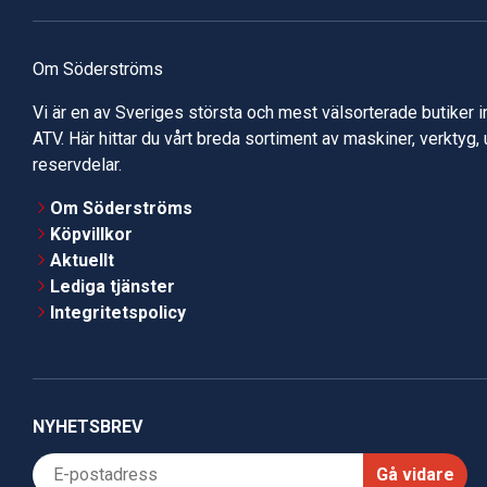
Om Söderströms
Vi är en av Sveriges största och mest välsorterade butiker 
ATV. Här hittar du vårt breda sortiment av maskiner, verktyg,
reservdelar.
Om Söderströms
Köpvillkor
Aktuellt
Lediga tjänster
Integritetspolicy
NYHETSBREV
Gå vidare