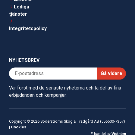
Lediga
tjänster
Integritetspolicy
NYHETSBREV
Gå vidare
Var först med de senaste nyheterna och ta del av fina
erbjudanden och kampanjer.
Copyright © 2026 Söderströms Skog & Trädgård AB (556500-7357)
|
Cookies
E-handel av
Viström