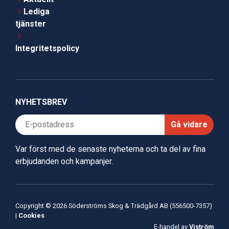
Lediga
tjänster
Integritetspolicy
NYHETSBREV
Gå vidare
Var först med de senaste nyheterna och ta del av fina
erbjudanden och kampanjer.
Copyright © 2026 Söderströms Skog & Trädgård AB (556500-7357)
|
Cookies
E-handel av
Viström