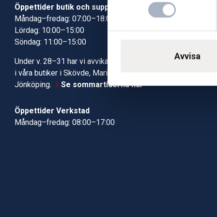
Öppettider butik och support
Butik Skövde
Måndag–fredag: 07:00–18:00
Butik Jönköp
Lördag: 10:00–15:00
Kundcenter
Söndag: 11:00–15:00
Robotservic
Boka tid i ve
Avvisa
Under v. 28–31 har vi avvikande öppettider
Verkstad
i våra butiker i Skövde, Mariestad och
Jönköping.
Se sommartiderna här
Öppettider Verkstad
Måndag–fredag: 08:00–17:00