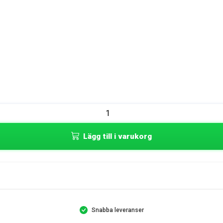
Lägg till i varukorg
Snabba leveranser