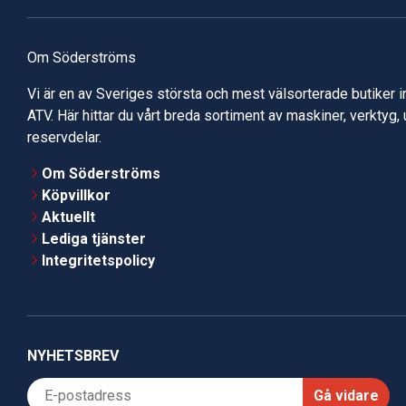
Om Söderströms
Vi är en av Sveriges största och mest välsorterade butiker 
ATV. Här hittar du vårt breda sortiment av maskiner, verktyg,
reservdelar.
Om Söderströms
Köpvillkor
Aktuellt
Lediga tjänster
Integritetspolicy
NYHETSBREV
Gå vidare