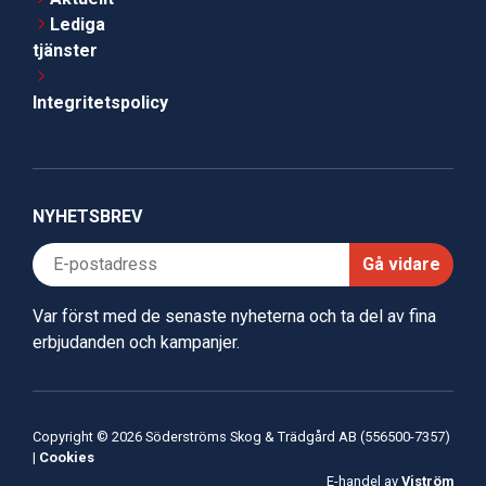
Lediga
tjänster
Integritetspolicy
NYHETSBREV
Gå vidare
Var först med de senaste nyheterna och ta del av fina
erbjudanden och kampanjer.
Copyright © 2026 Söderströms Skog & Trädgård AB (556500-7357)
|
Cookies
E-handel av
Viström