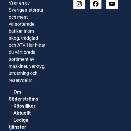
Vi är en av
Sveriges största
och mest
välsorterade
butiker inom
skog, trädgård
och ATV. Här hittar
du vårt breda
sortiment av
maskiner, verktyg,
utrustning och
reservdelar.
Om
Söderströms
Köpvillkor
Aktuellt
Lediga
tjänster