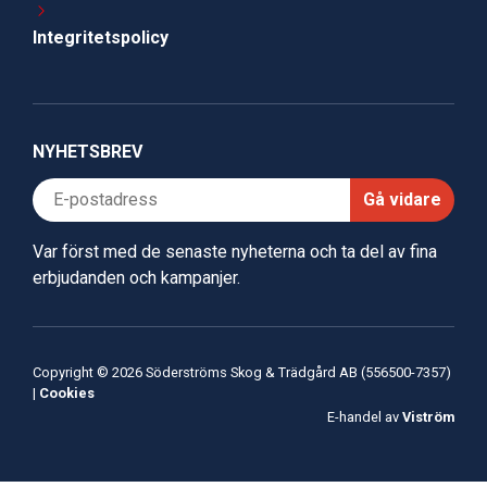
Integritetspolicy
NYHETSBREV
Gå vidare
Var först med de senaste nyheterna och ta del av fina
erbjudanden och kampanjer.
Copyright © 2026 Söderströms Skog & Trädgård AB (556500-7357)
|
Cookies
E-handel av
Viström