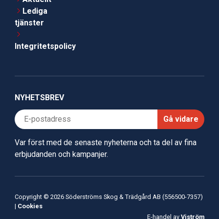
Lediga
tjänster
Integritetspolicy
NYHETSBREV
Gå vidare
Var först med de senaste nyheterna och ta del av fina
erbjudanden och kampanjer.
Copyright © 2026 Söderströms Skog & Trädgård AB (556500-7357)
|
Cookies
E-handel av
Viström