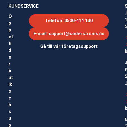
KUNDSERVICE
J
Ö
Telefon: 0500-414 130
p
p
E-mail: support@soderstroms.nu
et
ti
Gå till vår företagssupport
d
e
r
b
ut
ik
o
c
h
s
u
p
S