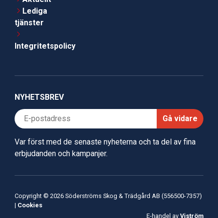
Lediga
tjänster
Integritetspolicy
NYHETSBREV
Gå vidare
Var först med de senaste nyheterna och ta del av fina
erbjudanden och kampanjer.
Copyright © 2026 Söderströms Skog & Trädgård AB (556500-7357)
|
Cookies
E-handel av
Viström