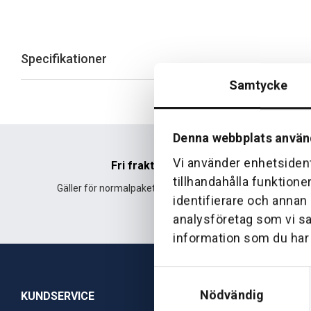
Specifikationer
Samtycke
Denna webbplats använ
Vi använder enhetsident
Fri frakt
tillhandahålla funktione
Gäller för normalpaket över 500 kr.
Leverans fr
identifierare och annan
analysföretag som vi s
information som du har t
Samtyckesval
Nödvändig
KUNDSERVICE