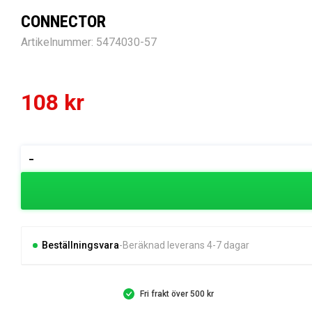
CONNECTOR
Artikelnummer:
5474030-57
108
kr
CONNECTOR
-
mängd
Beställningsvara
Beräknad leverans 4-7 dagar
Fri frakt över 500 kr