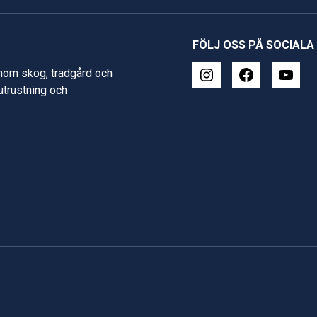
FÖLJ OSS PÅ SOCIALA
inom skog, trädgård och
 utrustning och