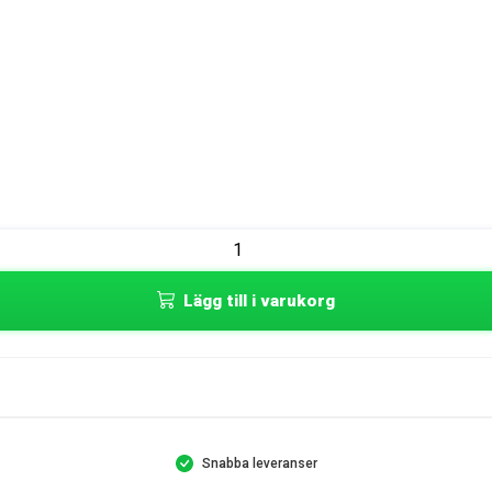
Lägg till i varukorg
Snabba leveranser