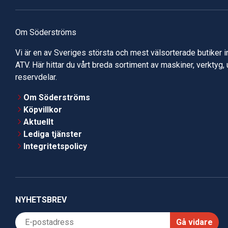
Om Söderströms
Vi är en av Sveriges största och mest välsorterade butiker 
ATV. Här hittar du vårt breda sortiment av maskiner, verktyg,
reservdelar.
Om Söderströms
Köpvillkor
Aktuellt
Lediga tjänster
Integritetspolicy
NYHETSBREV
Gå vidare