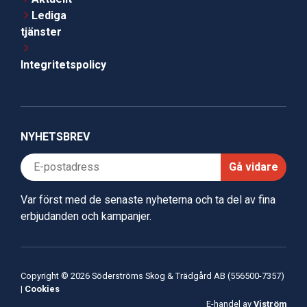
Lediga
tjänster
Integritetspolicy
NYHETSBREV
Gå vidare
Var först med de senaste nyheterna och ta del av fina
erbjudanden och kampanjer.
Copyright © 2026 Söderströms Skog & Trädgård AB (556500-7357)
|
Cookies
E-handel av
Viström