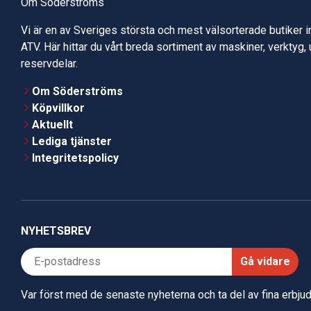
Om Söderströms
Vi är en av Sveriges största och mest välsorterade butiker 
ATV. Här hittar du vårt breda sortiment av maskiner, verktyg,
reservdelar.
Om Söderströms
Köpvillkor
Aktuellt
Lediga tjänster
Integritetspolicy
NYHETSBREV
Gå vidare
Var först med de senaste nyheterna och ta del av fina erbj