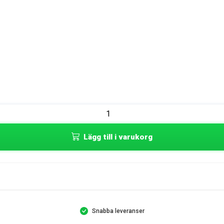
Lägg till i varukorg
Snabba leveranser