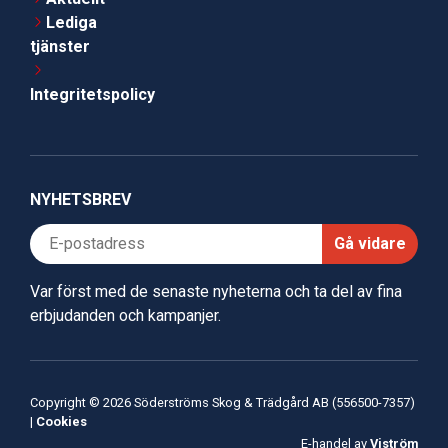
Lediga
tjänster
Integritetspolicy
NYHETSBREV
Gå vidare
Var först med de senaste nyheterna och ta del av fina
erbjudanden och kampanjer.
Copyright © 2026 Söderströms Skog & Trädgård AB (556500-7357)
|
Cookies
E-handel av
Viström