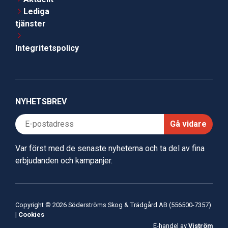
Lediga
tjänster
Integritetspolicy
NYHETSBREV
Gå vidare
Var först med de senaste nyheterna och ta del av fina
erbjudanden och kampanjer.
Copyright © 2026 Söderströms Skog & Trädgård AB (556500-7357)
|
Cookies
E-handel av
Viström