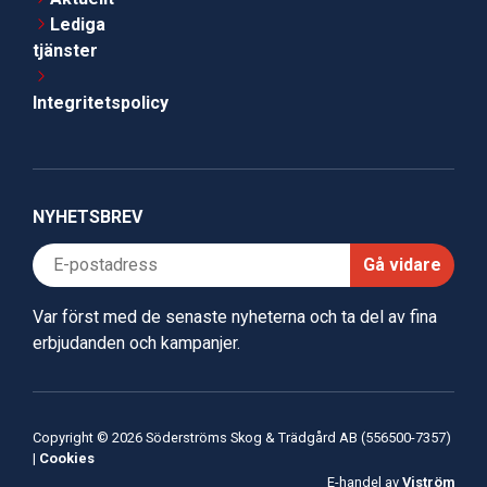
Lediga
tjänster
Integritetspolicy
NYHETSBREV
Gå vidare
Var först med de senaste nyheterna och ta del av fina
erbjudanden och kampanjer.
Copyright © 2026 Söderströms Skog & Trädgård AB (556500-7357)
|
Cookies
E-handel av
Viström