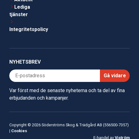
Lediga
tjänster
Integritetspolicy
NYHETSBREV
Gå vidare
Var först med de senaste nyheterna och ta del av fina
erbjudanden och kampanjer.
Copyright © 2026 Söderströms Skog & Trädgård AB (556500-7357)
|
Cookies
E-handel av
Viström