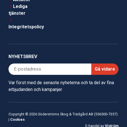
Lediga
tjänster
Integritetspolicy
NYHETSBREV
Gå vidare
Var först med de senaste nyheterna och ta del av fina
erbjudanden och kampanjer.
Copyright © 2026 Söderströms Skog & Trädgård AB (556500-7357)
|
Cookies
E-handel av
Viström