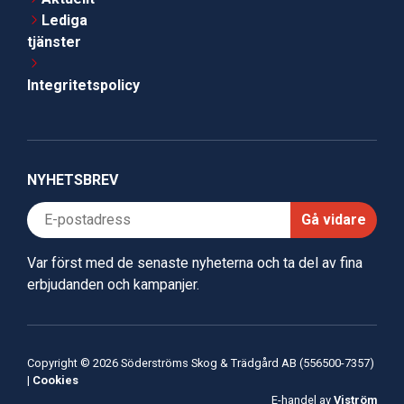
Lediga
tjänster
Integritetspolicy
NYHETSBREV
Gå vidare
Var först med de senaste nyheterna och ta del av fina
erbjudanden och kampanjer.
Copyright © 2026 Söderströms Skog & Trädgård AB (556500-7357)
|
Cookies
E-handel av
Viström