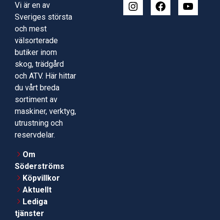
Vi är en av
Sveriges största
och mest
välsorterade
butiker inom
skog, trädgård
och ATV. Här hittar
du vårt breda
sortiment av
maskiner, verktyg,
utrustning och
reservdelar.
Om
Söderströms
Köpvillkor
Aktuellt
Lediga
tjänster