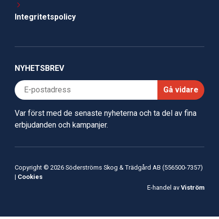
Integritetspolicy
NYHETSBREV
Gå vidare
Var först med de senaste nyheterna och ta del av fina
erbjudanden och kampanjer.
Copyright © 2026 Söderströms Skog & Trädgård AB (556500-7357)
|
Cookies
E-handel av
Viström