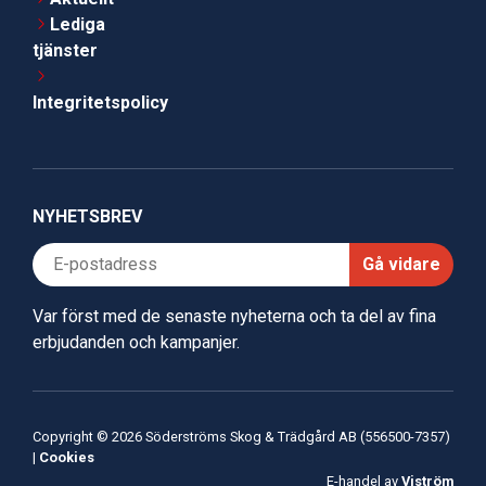
Lediga
tjänster
Integritetspolicy
NYHETSBREV
Gå vidare
Var först med de senaste nyheterna och ta del av fina
erbjudanden och kampanjer.
Copyright © 2026 Söderströms Skog & Trädgård AB (556500-7357)
|
Cookies
E-handel av
Viström