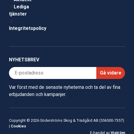
Lediga
tjänster
Integritetspolicy
NYHETSBREV
Gå vidare
Var först med de senaste nyheterna och ta del av fina
erbjudanden och kampanjer.
Copyright © 2026 Söderströms Skog & Trädgård AB (556500-7357)
|
Cookies
E-handel av
Viström