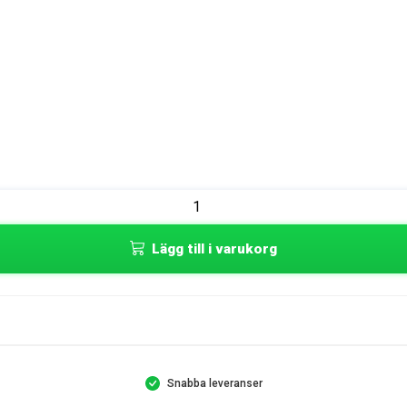
Lägg till i varukorg
Snabba leveranser