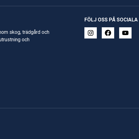
FÖLJ OSS PÅ SOCIALA
inom skog, trädgård och
 utrustning och