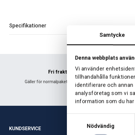
Specifikationer
Samtycke
Denna webbplats använ
Vi använder enhetsident
Fri frakt
tillhandahålla funktione
Gäller för normalpaket över 500 kr.
Leverans fr
identifierare och annan
analysföretag som vi s
information som du har t
Samtyckesval
Nödvändig
KUNDSERVICE