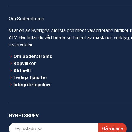
Om Söderströms
Vi är en av Sveriges största och mest välsorterade butiker 
ATV. Här hittar du vårt breda sortiment av maskiner, verktyg,
reservdelar.
Om Söderströms
Köpvillkor
Aktuellt
Lediga tjänster
Integritetspolicy
NYHETSBREV
Gå vidare