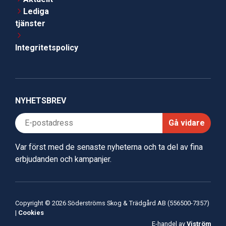
Lediga
tjänster
Integritetspolicy
NYHETSBREV
Gå vidare
Var först med de senaste nyheterna och ta del av fina
erbjudanden och kampanjer.
Copyright © 2026 Söderströms Skog & Trädgård AB (556500-7357)
|
Cookies
E-handel av
Viström