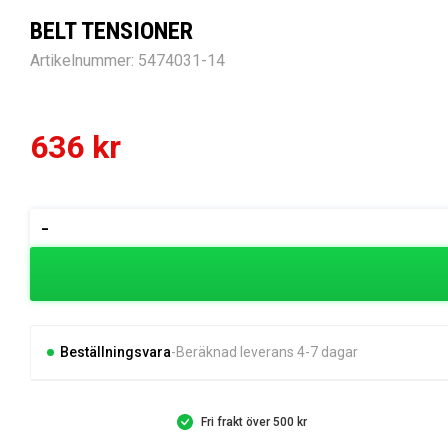
BELT TENSIONER
Artikelnummer:
5474031-14
636
kr
BELT
-
TENSIONER
mängd
Beställningsvara
Beräknad leverans 4-7 dagar
Fri frakt över 500 kr