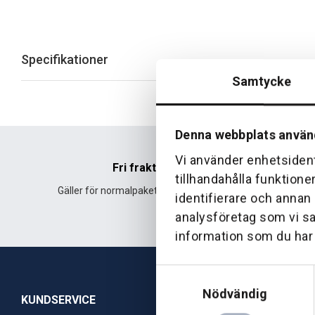
Specifikationer
Samtycke
Denna webbplats använ
Vi använder enhetsident
Fri frakt
tillhandahålla funktione
Gäller för normalpaket över 500 kr.
Leverans fr
identifierare och annan
analysföretag som vi s
information som du har t
Samtyckesval
Nödvändig
KUNDSERVICE