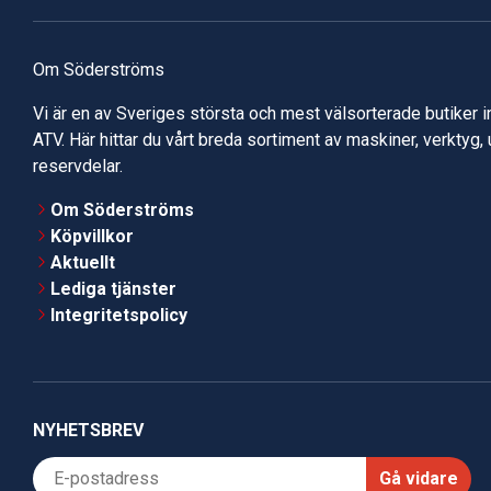
Om Söderströms
Vi är en av Sveriges största och mest välsorterade butiker 
ATV. Här hittar du vårt breda sortiment av maskiner, verktyg,
reservdelar.
Om Söderströms
Köpvillkor
Aktuellt
Lediga tjänster
Integritetspolicy
NYHETSBREV
Gå vidare