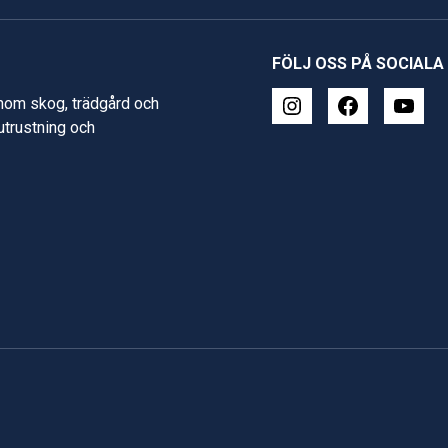
FÖLJ OSS PÅ SOCIALA
inom skog, trädgård och
 utrustning och