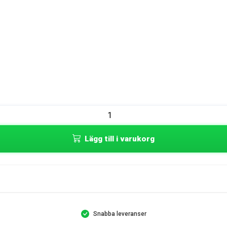
Lägg till i varukorg
Snabba leveranser