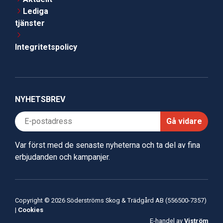
Lediga
tjänster
Integritetspolicy
NYHETSBREV
Gå vidare
Var först med de senaste nyheterna och ta del av fina
erbjudanden och kampanjer.
Copyright © 2026 Söderströms Skog & Trädgård AB (556500-7357)
|
Cookies
E-handel av
Viström