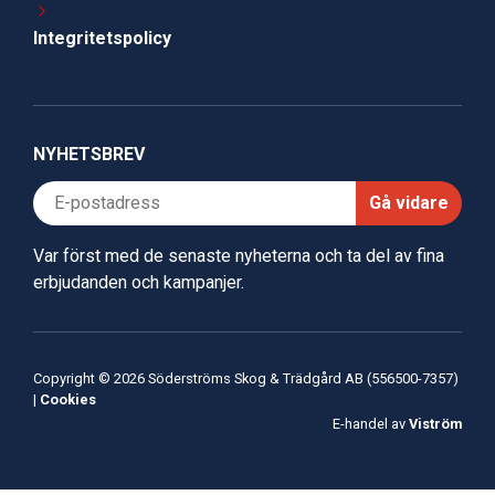
Integritetspolicy
NYHETSBREV
Gå vidare
Var först med de senaste nyheterna och ta del av fina
erbjudanden och kampanjer.
Copyright © 2026 Söderströms Skog & Trädgård AB (556500-7357)
|
Cookies
E-handel av
Viström