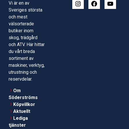
Vi är en av
Sveriges största
och mest
välsorterade
butiker inom
skog, trädgård
och ATV. Här hittar
du vårt breda
sortiment av
maskiner, verktyg,
utrustning och
reservdelar.
Om
Söderströms
Köpvillkor
Aktuellt
Lediga
tjänster