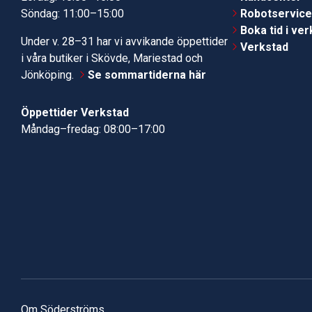
Söndag: 11:00–15:00
Robotservic
Boka tid i ve
Under v. 28–31 har vi avvikande öppettider
Verkstad
i våra butiker i Skövde, Mariestad och
Jönköping.
Se sommartiderna här
Öppettider Verkstad
Måndag–fredag: 08:00–17:00
Om Söderströms