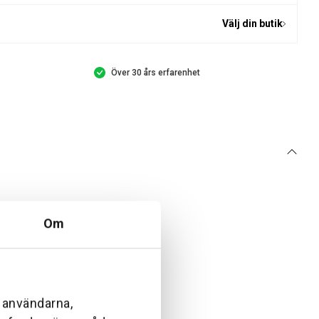
Välj din butik
Över 30 års erfarenhet
Om
l användarna,