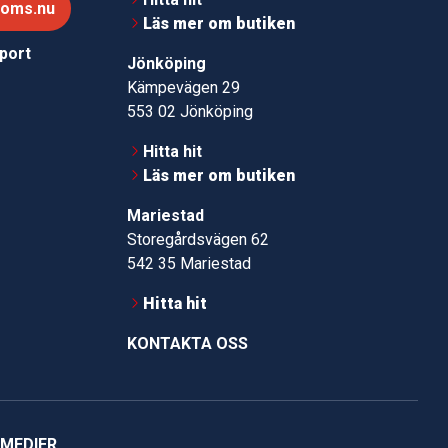
roms.nu
Läs mer om butiken
pport
Jönköping
Kämpevägen 29
553 02 Jönköping
Hitta hit
Läs mer om butiken
Mariestad
Storegårdsvägen 62
542 35 Mariestad
Hitta hit
KONTAKTA OSS
 MEDIER