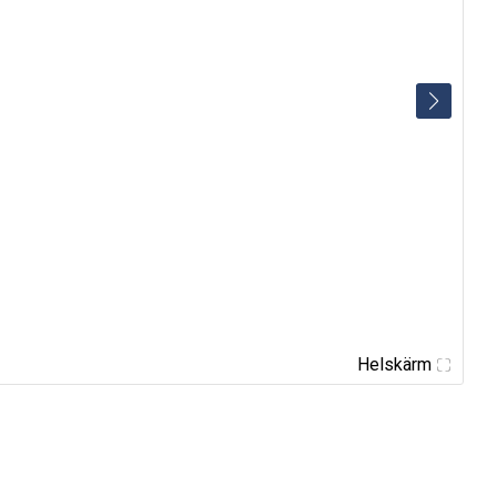
Helskärm