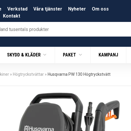
e
Verkstad
Våra tjänster
Nyheter
Om oss
Kontakt
SKYDD & KLÄDER
PAKET
KAMPANJ
kiner
»
Högtryckstvättar
»
Husqvarna PW 130 Högtryckstvätt