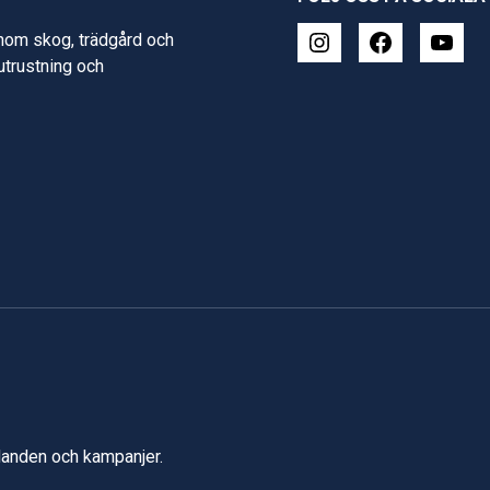
inom skog, trädgård och
 utrustning och
udanden och kampanjer.