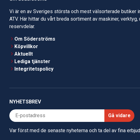
Vi är en av Sveriges största och mest välsorterade butiker 
ATV. Här hittar du vårt breda sortiment av maskiner, verktyg,
reservdelar.
Om Söderströms
Köpvillkor
Aktuellt
Lediga tjänster
Integritetspolicy
NYHETSBREV
Gå vidare
Var först med de senaste nyheterna och ta del av fina erbj