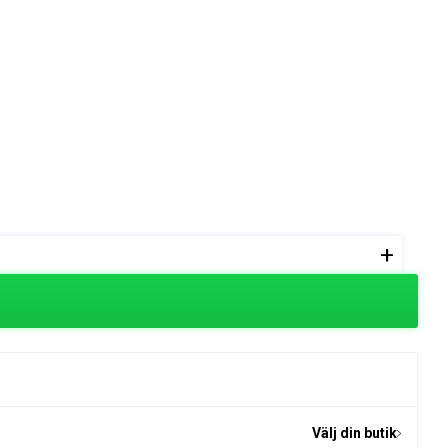
+
Välj din butik