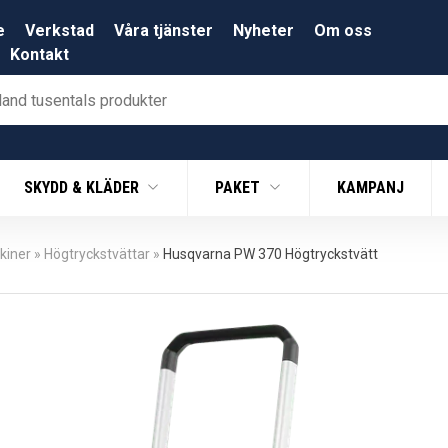
e
Verkstad
Våra tjänster
Nyheter
Om oss
Kontakt
SKYDD & KLÄDER
PAKET
KAMPANJ
kiner
»
Högtryckstvättar
»
Husqvarna PW 370 Högtryckstvätt