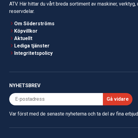
ATV. Här hittar du vårt breda sortiment av maskiner, verktyg,
reservdelar.
Om Söderströms
Köpvillkor
Aktuellt
Lediga tjänster
Integritetspolicy
NYHETSBREV
Gå vidare
Var först med de senaste nyheterna och ta del av fina erbj