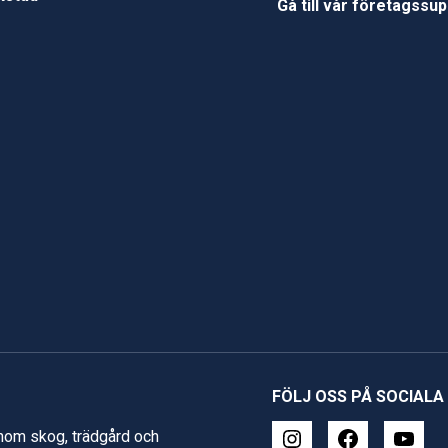
Gå till vår företagssu
FÖLJ OSS PÅ SOCIALA
inom skog, trädgård och