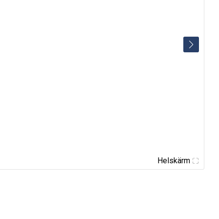
Helskärm