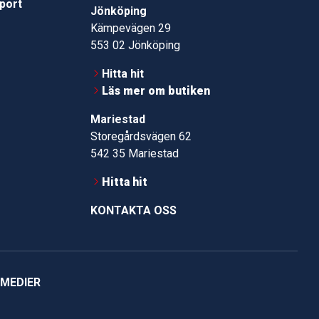
pport
Jönköping
Kämpevägen 29
553 02 Jönköping
Hitta hit
Läs mer om butiken
Mariestad
Storegårdsvägen 62
542 35 Mariestad
Hitta hit
KONTAKTA OSS
 MEDIER