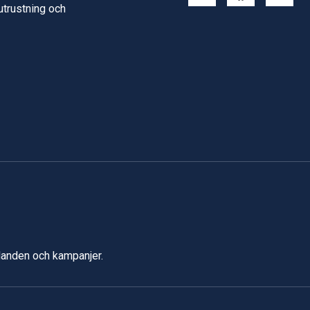
 utrustning och
udanden och kampanjer.