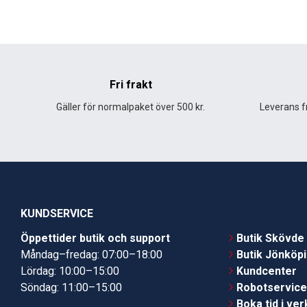
Fri frakt
Gäller för normalpaket över 500 kr.
Leverans fr
KUNDSERVICE
Öppettider butik och support
Butik Skövde
Måndag–fredag: 07:00–18:00
Butik Jönköp
Lördag: 10:00–15:00
Kundcenter
Söndag: 11:00–15:00
Robotservic
Boka tid i ve