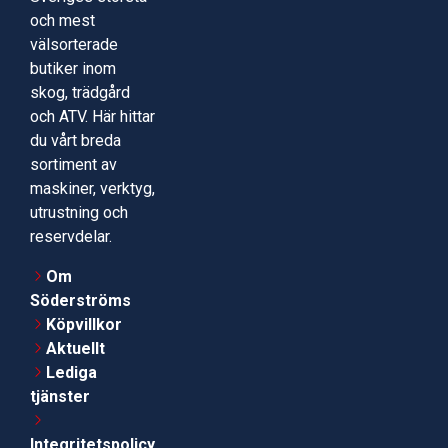
och mest
välsorterade
butiker inom
skog, trädgård
och ATV. Här hittar
du vårt breda
sortiment av
maskiner, verktyg,
utrustning och
reservdelar.
Om
Söderströms
Köpvillkor
Aktuellt
Lediga
tjänster
Integritetspolicy