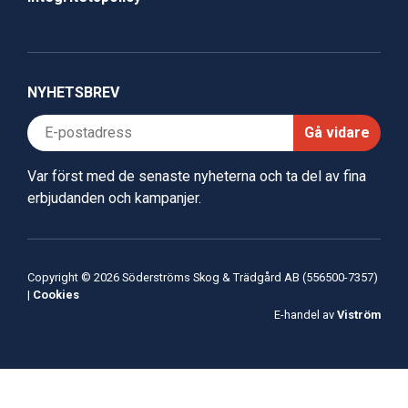
NYHETSBREV
Gå vidare
Var först med de senaste nyheterna och ta del av fina
erbjudanden och kampanjer.
Copyright © 2026 Söderströms Skog & Trädgård AB (556500-7357)
|
Cookies
E-handel av
Viström