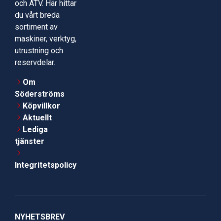
och ATV. Här hittar
du vårt breda
sortiment av
maskiner, verktyg,
utrustning och
reservdelar.
Om
Söderströms
Köpvillkor
Aktuellt
Lediga
tjänster
Integritetspolicy
NYHETSBREV