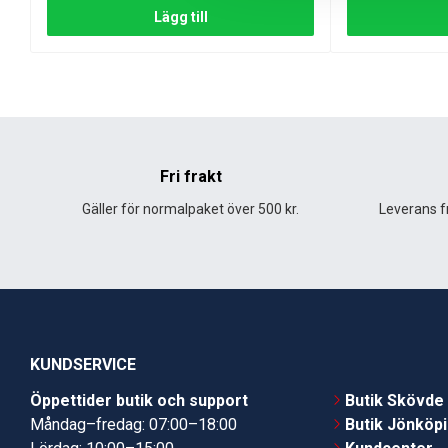
Lägg till
Fri frakt
Gäller för normalpaket över 500 kr.
Leverans fr
KUNDSERVICE
Öppettider butik och support
Butik Skövde
Måndag–fredag: 07:00–18:00
Butik Jönköp