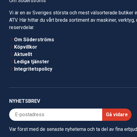
Om Söderströms
Vi är en av Sveriges största och mest välsorterade butiker 
ATV. Här hittar du vårt breda sortiment av maskiner, verktyg,
reservdelar.
Om Söderströms
Köpvillkor
Aktuellt
Lediga tjänster
Integritetspolicy
NYHETSBREV
Gå vidare
Var först med de senaste nyheterna och ta del av fina erbj