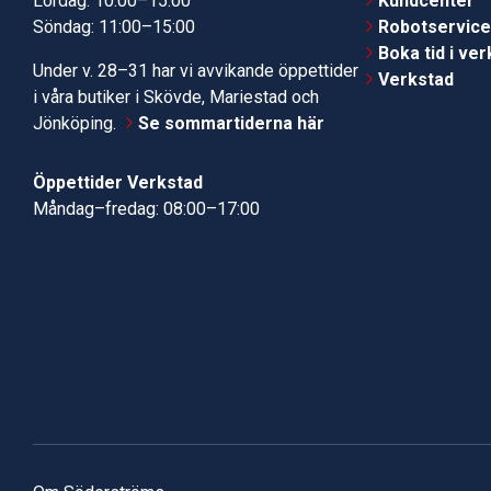
Lördag: 10:00–15:00
Kundcenter
Söndag: 11:00–15:00
Robotservic
Boka tid i ve
Under v. 28–31 har vi avvikande öppettider
Verkstad
i våra butiker i Skövde, Mariestad och
Jönköping.
Se sommartiderna här
Öppettider Verkstad
Måndag–fredag: 08:00–17:00