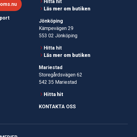
Hitta hit
roms.nu
Läs mer om butiken
pport
Jönköping
Kämpevägen 29
553 02 Jönköping
Hitta hit
Läs mer om butiken
Mariestad
Storegårdsvägen 62
542 35 Mariestad
Hitta hit
KONTAKTA OSS