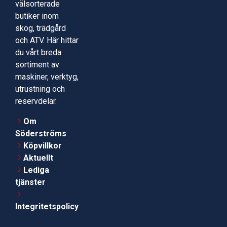
välsorterade
butiker inom
skog, trädgård
och ATV. Här hittar
du vårt breda
sortiment av
maskiner, verktyg,
utrustning och
reservdelar.
Om
Söderströms
Köpvillkor
Aktuellt
Lediga
tjänster
Integritetspolicy