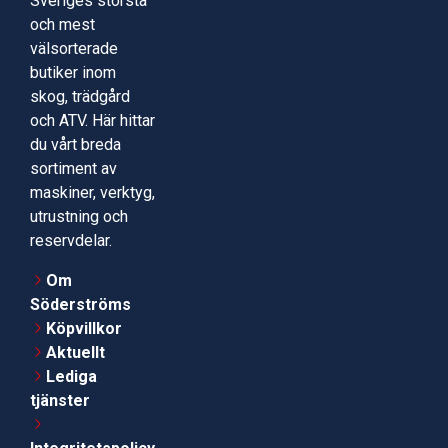
Sveriges största
och mest
välsorterade
butiker inom
skog, trädgård
och ATV. Här hittar
du vårt breda
sortiment av
maskiner, verktyg,
utrustning och
reservdelar.
Om
Söderströms
Köpvillkor
Aktuellt
Lediga
tjänster