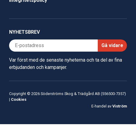
Integritetspolicy
NYHETSBREV
Gå vidare
Var först med de senaste nyheterna och ta del av fina
erbjudanden och kampanjer.
Copyright © 2026 Söderströms Skog & Trädgård AB (556500-7357)
|
Cookies
E-handel av
Viström