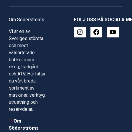
Om Söderströms
FÖLJ OSS PÅ SOCIALA M
Vi är en av
Sveriges största
och mest
välsorterade
butiker inom
skog, trädgård
och ATV. Här hittar
du vårt breda
sortiment av
maskiner, verktyg,
utrustning och
reservdelar.
Om
Söderströms