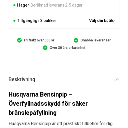
I lager
Beräknad leverans 2-5 dagar
Tillgänglig i 3 butiker
Välj din butik
Fri frakt över 500 kr
Snabba leveranser
Över 30 års erfarenhet
Beskrivning
Husqvarna Bensinpip –
Överfyllnadsskydd för säker
bränslepåfyllning
Husqvarna Bensinpip är ett praktiskt tillbehör för dig