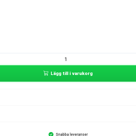
Lägg till i varukorg
Snabba leveranser