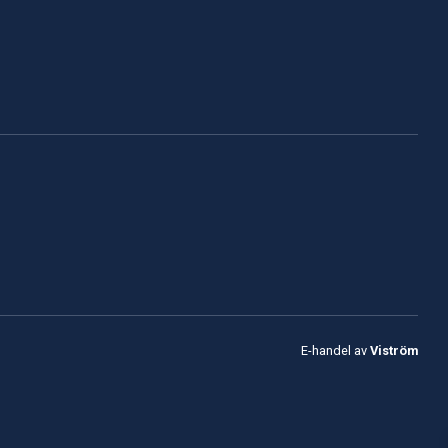
E-handel av
Viström