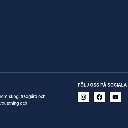
FÖLJ OSS PÅ SOCIALA
inom skog, trädgård och
 utrustning och