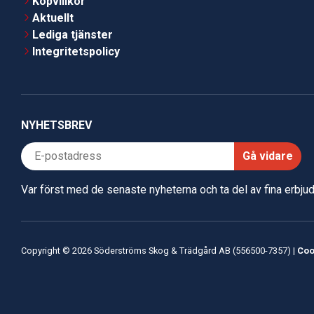
Köpvillkor
Aktuellt
Lediga tjänster
Integritetspolicy
NYHETSBREV
Gå vidare
Var först med de senaste nyheterna och ta del av fina erbj
Copyright © 2026 Söderströms Skog & Trädgård AB (556500-7357) |
Coo