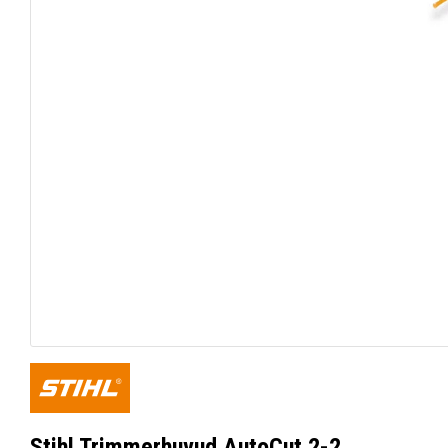
Stihl Trimmerhuvud AutoCut 2-2