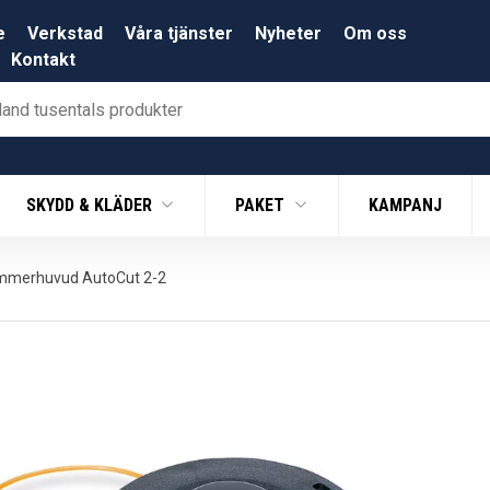
e
Verkstad
Våra tjänster
Nyheter
Om oss
Kontakt
SKYDD & KLÄDER
PAKET
KAMPANJ
rimmerhuvud AutoCut 2-2