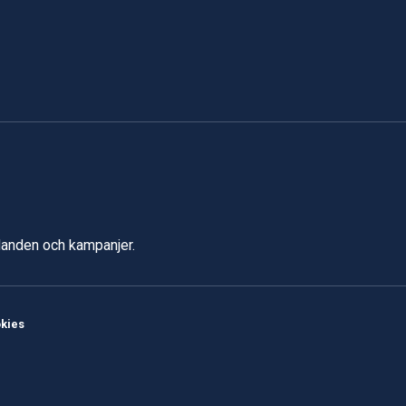
udanden och kampanjer.
kies