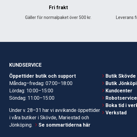
Fri frakt
Gäller för normalpaket över 500 kr.
Leverans fr
KUNDSERVICE
Öppettider butik och support
Butik Skövde
Måndag–fredag: 07:00–18:00
Butik Jönköp
Lördag: 10:00–15:00
Kundcenter
Söndag: 11:00–15:00
Robotservic
Boka tid i ve
Under v. 28–31 har vi avvikande öppettider
Verkstad
i våra butiker i Skövde, Mariestad och
Jönköping.
Se sommartiderna här