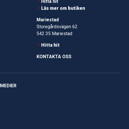
Hitta hit
Läs mer om butiken
Mariestad
Storegårdsvägen 62
542 35 Mariestad
Hitta hit
KONTAKTA OSS
 MEDIER