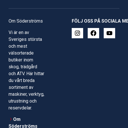
Om Söderströms
FÖLJ OSS PÅ SOCIALA M
Vi är en av
Sveriges största
och mest
välsorterade
butiker inom
skog, trädgård
och ATV. Här hittar
du vårt breda
sortiment av
maskiner, verktyg,
utrustning och
reservdelar.
Om
Söderströms