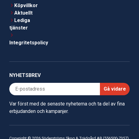
Köpvillkor
Aktuellt
Lediga
tjänster
Integritetspolicy
NYHETSBREV
Gå vidare
Var först med de senaste nyheterna och ta del av fina
erbjudanden och kampanjer.
Copyright © 2026 Söderströms Skog & Trädgård AB (556500-7357)