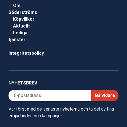
Om
Söderströms
Köpvillkor
Aktuellt
Lediga
tjänster
Integritetspolicy
NYHETSBREV
Gå vidare
Var först med de senaste nyheterna och ta del av fina
erbjudanden och kampanjer.