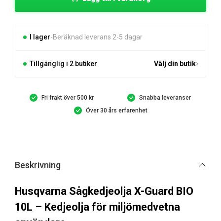
X-
Guard
BIO
10l
I lager
Beräknad leverans 2-5 dagar
mängd
Tillgänglig i 2 butiker
Välj din butik
Fri frakt över 500 kr
Snabba leveranser
Över 30 års erfarenhet
Beskrivning
Husqvarna Sågkedjeolja X-Guard BIO
10L – Kedjeolja för miljömedvetna