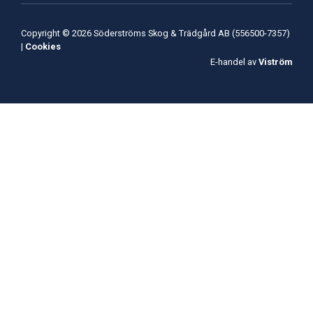
Copyright © 2026 Söderströms Skog & Trädgård AB (556500-7357)
|
Cookies
E-handel av
Viström