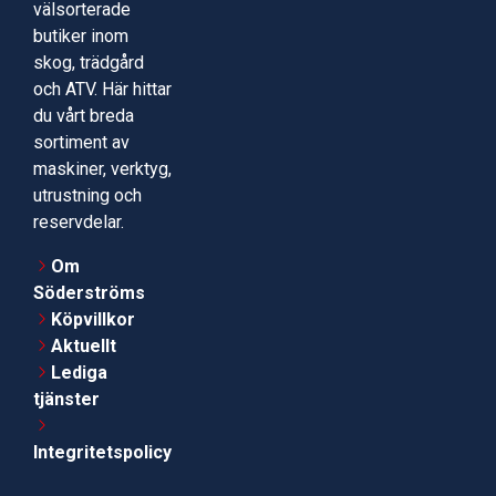
välsorterade
butiker inom
skog, trädgård
och ATV. Här hittar
du vårt breda
sortiment av
maskiner, verktyg,
utrustning och
reservdelar.
Om
Söderströms
Köpvillkor
Aktuellt
Lediga
tjänster
Integritetspolicy