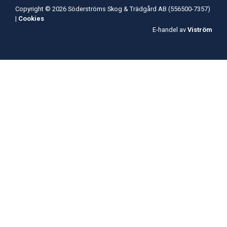
Copyright © 2026 Söderströms Skog & Trädgård AB (556500-7357)
|
Cookies
E-handel av
Viström