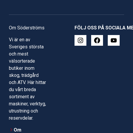
Om Söderströms
FÖLJ OSS PÅ SOCIALA M
Vi är en av
Sveriges största
och mest
välsorterade
butiker inom
skog, trädgård
och ATV. Här hittar
du vårt breda
sortiment av
maskiner, verktyg,
utrustning och
reservdelar.
Om