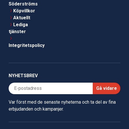
Söderströms
Köpvillkor
Aktuellt
Lediga
tjänster
Integritetspolicy
NYHETSBREV
Gå vidare
Var först med de senaste nyheterna och ta del av fina
erbjudanden och kampanjer.