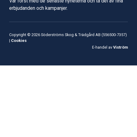
Var först med de senaste nyheterna och ta del av fina
erbjudanden och kampanjer.
Copyright © 2026 Söderströms Skog & Trädgård AB (556500-7357)
|
Cookies
E-handel av
Viström