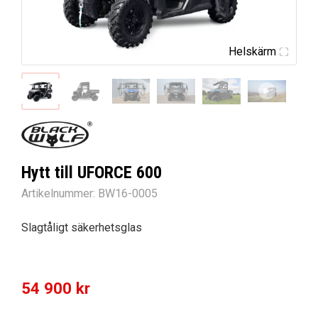
Helskärm
Hytt till UFORCE 600
Artikelnummer:
BW16-0005
Slagtåligt säkerhetsglas
54 900
kr