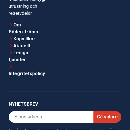
utrustning och
reservdelar.
Om
Söderströms
Köpvillkor
Aktuellt
Lediga
tjänster
Integritetspolicy
NYHETSBREV
Gå vidare