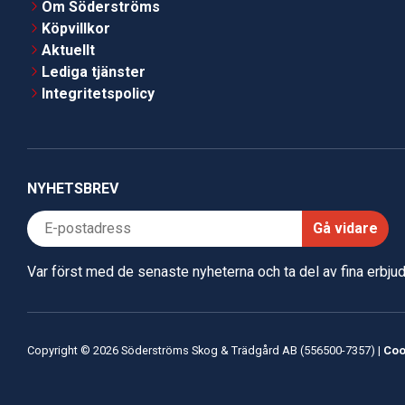
Om Söderströms
Köpvillkor
Aktuellt
Lediga tjänster
Integritetspolicy
NYHETSBREV
Gå vidare
Var först med de senaste nyheterna och ta del av fina erbj
Copyright © 2026 Söderströms Skog & Trädgård AB (556500-7357) |
Coo