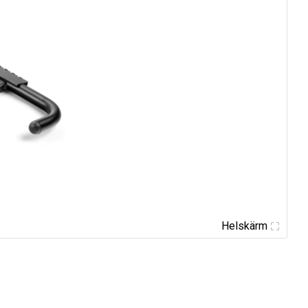
Helskärm