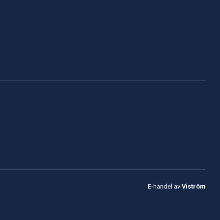
E-handel av
Viström