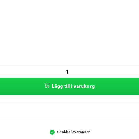
Lägg till i varukorg
Snabba leveranser