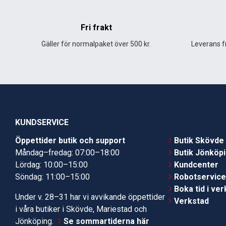
Fri frakt
Gäller för normalpaket över 500 kr.
Leverans fr
KUNDSERVICE
Öppettider butik och support
Butik Skövde
Måndag–fredag: 07:00–18:00
Butik Jönköp
Lördag: 10:00–15:00
Kundcenter
Söndag: 11:00–15:00
Robotservic
Boka tid i ve
Under v. 28–31 har vi avvikande öppettider
Verkstad
i våra butiker i Skövde, Mariestad och
Jönköping.
Se sommartiderna här