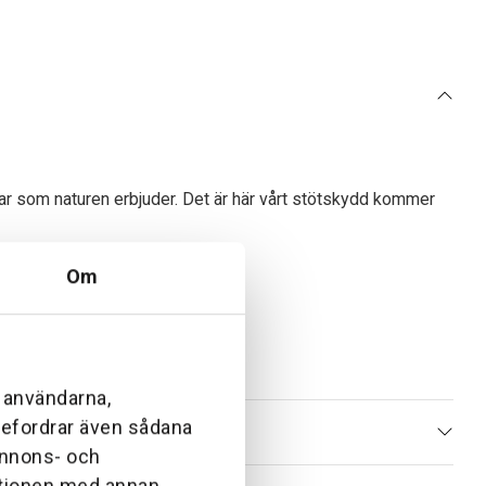
ar som naturen erbjuder. Det är här vårt stötskydd kommer
Om
l användarna,
ebefordrar även sådana
 annons- och
ationen med annan