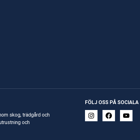
FÖLJ OSS PÅ SOCIALA
inom skog, trädgård och
 utrustning och