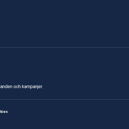
udanden och kampanjer.
kies